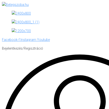
Skip
to
content
Facebook-f
Instagram
Youtube
Bejelentkezés/Regisztráció