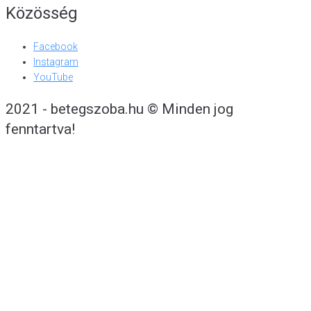
Közösség
Facebook
Instagram
YouTube
2021 - betegszoba.hu © Minden jog
fenntartva!