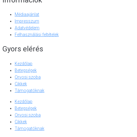
Médiaajánlat
Impresszum
Adatvédelem
Felhasználási feltételek
Gyors elérés
Kezdőlap
Betegségek
Orvosi szoba
Cikkek
Támogatóknak
Kezdőlap
Betegségek
Orvosi szoba
Cikkek
Támogatóknak