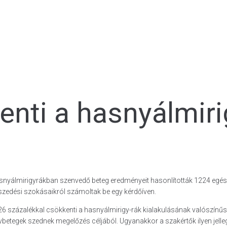
enti a hasnyálmir
snyálmirigyrákban szenvedő beteg eredményeit hasonlították 1224 egészs
zedési szokásaikról számoltak be egy kérdőíven.
y 26 százalékkal csökkenti a hasnyálmirigy-rák kialakulásának valószínű
ívbetegek szednek megelőzés céljából. Ugyanakkor a szakértők ilyen je