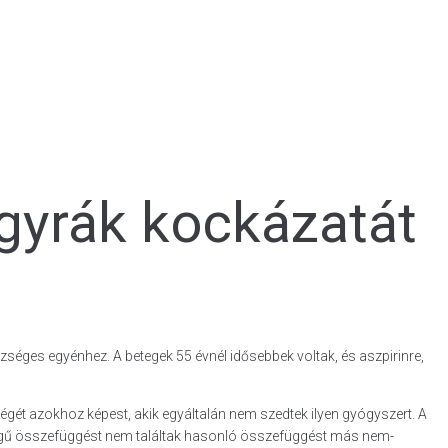
igyrák kockázatát
éges egyénhez. A betegek 55 évnél idősebbek voltak, és aszpirinre,
ségét azokhoz képest, akik egyáltalán nem szedtek ilyen gyógyszert. A
llegű összefüggést nem találtak hasonló összefüggést más nem-