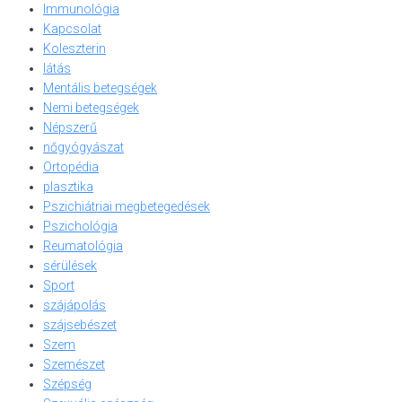
Immunológia
Kapcsolat
Koleszterin
látás
Mentális betegségek
Nemi betegségek
Népszerű
nőgyógyászat
Ortopédia
plasztika
Pszichiátriai megbetegedések
Pszichológia
Reumatológia
sérülések
Sport
szájápolás
szájsebészet
Szem
Szemészet
Szépség