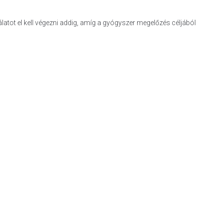
latot el kell végezni addig, amíg a gyógyszer megelőzés céljából