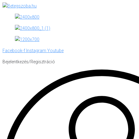
Skip
to
content
Facebook-f
Instagram
Youtube
Bejelentkezés/Regisztráció