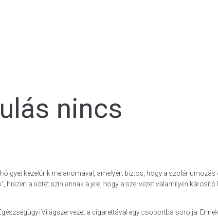
ulás nincs
ú hölgyet kezelünk melanomával, amelyért biztos, hogy a szoláriumozás 
 hiszen a sötét szín annak a jele, hogy a szervezet valamilyen károsító 
gészségügyi Világszervezet a cigarettával egy csoportba sorolja. Ennek