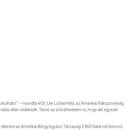
okolható.” – mondta el Dr. Len Lichtenfeld, az Amerikai Rákszövetség
hatás ellen védekezik. Téves az a közhiedelem is, hogy aki egyszer
 ellenére az Amerikai Bőrgyógyász Társaság 3 800 fiatal nőt bevonó