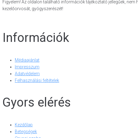
Figyelem! Az oldalon található információk tájékoztató jellegűek, nem 
kezelőorvosát, gyógyszerészét!
Információk
Médiaajánlat
Impresszum
Adatvédelem
Felhasználási feltételek
Gyors elérés
Kezdőlap
Betegségek