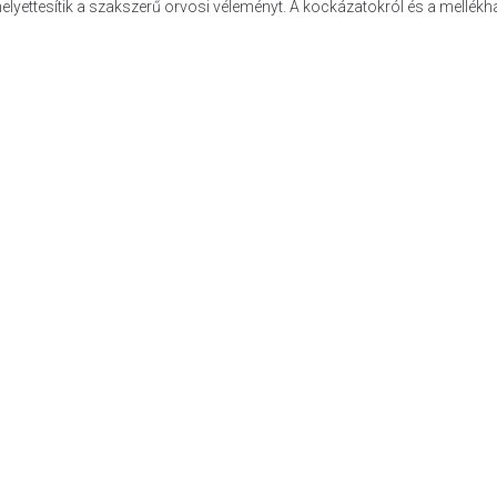
helyettesítik a szakszerű orvosi véleményt. A kockázatokról és a mellék