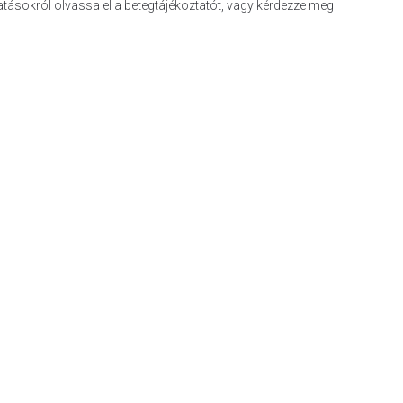
hatásokról olvassa el a betegtájékoztatót, vagy kérdezze meg