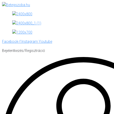
Skip
to
content
Facebook-f
Instagram
Youtube
Bejelentkezés/Regisztráció