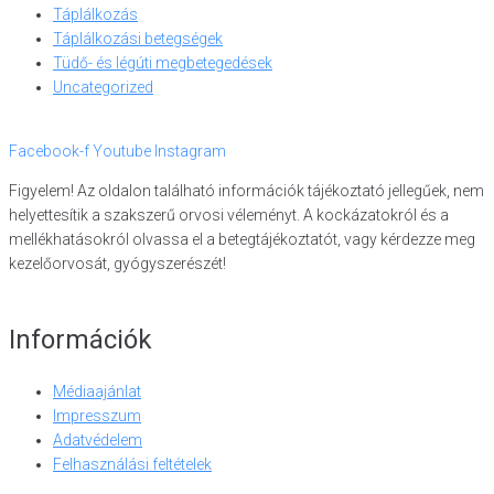
Táplálkozás
Táplálkozási betegségek
Tüdő- és légúti megbetegedések
Uncategorized
Facebook-f
Youtube
Instagram
Figyelem! Az oldalon található információk tájékoztató jellegűek, nem
helyettesítik a szakszerű orvosi véleményt. A kockázatokról és a
mellékhatásokról olvassa el a betegtájékoztatót, vagy kérdezze meg
kezelőorvosát, gyógyszerészét!
Információk
Médiaajánlat
Impresszum
Adatvédelem
Felhasználási feltételek