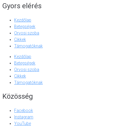
Gyors elérés
Kezdőlap
Betegségek
Orvosi szoba
Cikkek
Támogatóknak
Kezdőlap
Betegségek
Orvosi szoba
Cikkek
Támogatóknak
Közösség
Facebook
Instagram
YouTube