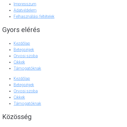
Impresszum
Adatvédelem
Felhasználási feltételek
Gyors elérés
Kezdőlap
Betegségek
Orvosi szoba
Cikkek
Támogatóknak
Kezdőlap
Betegségek
Orvosi szoba
Cikkek
Támogatóknak
Közösség