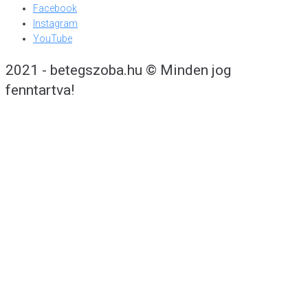
Facebook
Instagram
YouTube
2021 - betegszoba.hu © Minden jog
fenntartva!