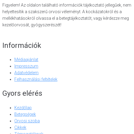
Figyelem! Az oldalon található információk tájékoztató jellegűek, nem
helyettesítik a szakszerű orvosi véleményt. A kockázatokról és a
mellékhatásokról olvassa el a betegtájékoztatót, vagy kérdezze meg
kezelőorvosát, gyógyszerészét!
Információk
Médiaajánlat
Impresszum
Adatvédelem
Felhasználási feltételek
Gyors elérés
Kezdőlap
Betegségek
Orvosi szoba
Cikkek