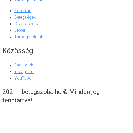
Támogatóknak
Kezdőlap
Betegségek
Orvosi szoba
Cikkek
Támogatóknak
Közösség
Facebook
Instagram
YouTube
2021 - betegszoba.hu © Minden jog
fenntartva!