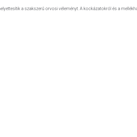
helyettesítik a szakszerű orvosi véleményt. A kockázatokról és a mellék