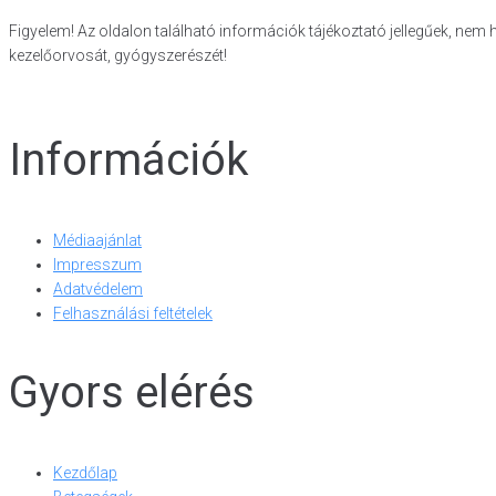
Figyelem! Az oldalon található információk tájékoztató jellegűek, nem 
kezelőorvosát, gyógyszerészét!
Információk
Médiaajánlat
Impresszum
Adatvédelem
Felhasználási feltételek
Gyors elérés
Kezdőlap