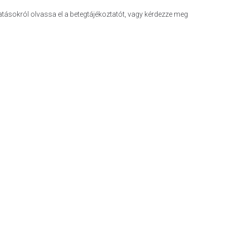
hatásokról olvassa el a betegtájékoztatót, vagy kérdezze meg