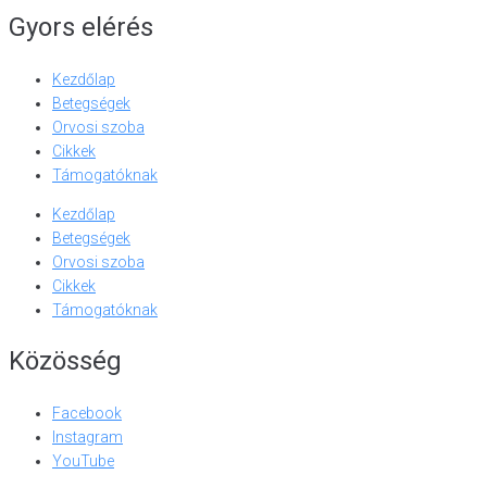
Gyors elérés
Kezdőlap
Betegségek
Orvosi szoba
Cikkek
Támogatóknak
Kezdőlap
Betegségek
Orvosi szoba
Cikkek
Támogatóknak
Közösség
Facebook
Instagram
YouTube