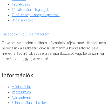
Táplálkozás
Táplálkozási betegségek
Tüdő- és légúti megbetegedések
Uncategorized
Facebook-f
Youtube
Instagram
Figyelem! Az oldalon található információk tájékoztató jellegűek, nem
helyettesítik a szakszerű orvosi véleményt. A kockázatokról és a
mellékhatásokról olvassa el a betegtájékoztatót, vagy kérdezze meg
kezelőorvosát, gyógyszerészét!
Információk
Médiaajánlat
Impresszum
Adatvédelem
Felhasználási feltételek