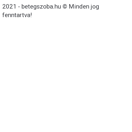
2021 - betegszoba.hu © Minden jog
fenntartva!