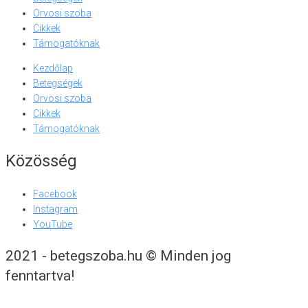
Orvosi szoba
Cikkek
Támogatóknak
Kezdőlap
Betegségek
Orvosi szoba
Cikkek
Támogatóknak
Közösség
Facebook
Instagram
YouTube
2021 - betegszoba.hu © Minden jog
fenntartva!