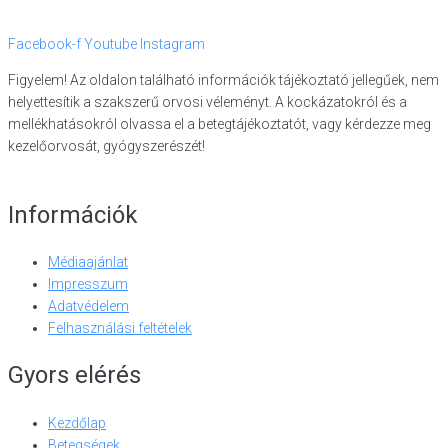
Facebook-f
Youtube
Instagram
Figyelem! Az oldalon található információk tájékoztató jellegűek, nem
helyettesítik a szakszerű orvosi véleményt. A kockázatokról és a
mellékhatásokról olvassa el a betegtájékoztatót, vagy kérdezze meg
kezelőorvosát, gyógyszerészét!
Információk
Médiaajánlat
Impresszum
Adatvédelem
Felhasználási feltételek
Gyors elérés
Kezdőlap
Betegségek