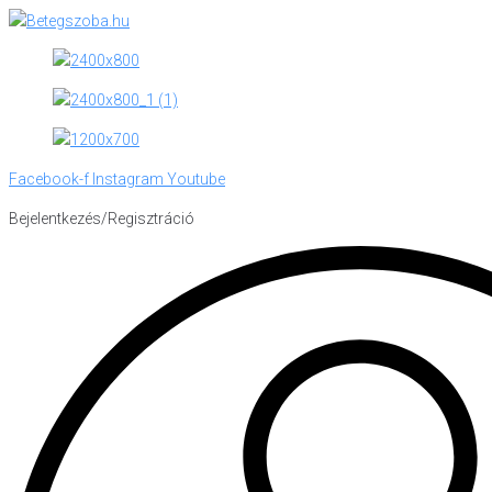
Skip
to
content
Facebook-f
Instagram
Youtube
Bejelentkezés/Regisztráció