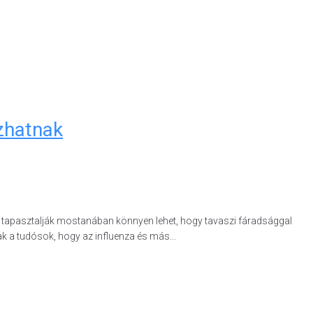
zhatnak
t tapasztalják mostanában könnyen lehet, hogy tavaszi fáradsággal
ak a tudósok, hogy az influenza és más...