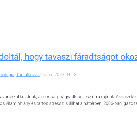
oltál, hogy tavaszi fáradtságot oko
nológia
,
Táplálkozás
Posted
2022-04-13
avarokkal küzdünk, álmosság, bágyadtság lesz úrrá rajtunk. Akik ezeke
s vitaminhiány és tartós stressz is állhat a háttérben. 2006-ban igazolt