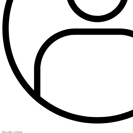
Profil oldal